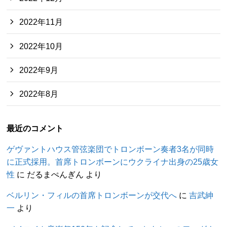
2022年11月
2022年10月
2022年9月
2022年8月
最近のコメント
ゲヴァントハウス管弦楽団でトロンボーン奏者3名が同時
に正式採用。首席トロンボーンにウクライナ出身の25歳女
性
に
だるまぺんぎん
より
ベルリン・フィルの首席トロンボーンが交代へ
に
吉武紳
一
より