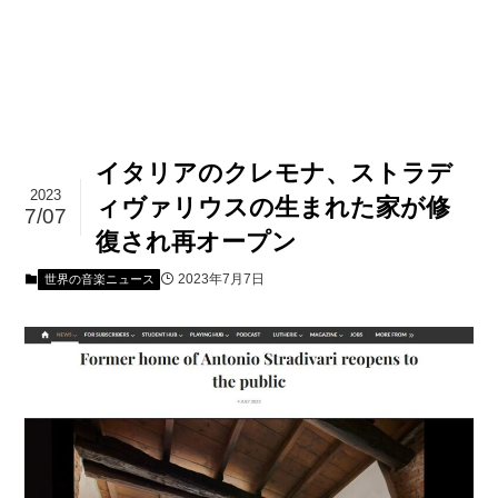
イタリアのクレモナ、ストラデ
2023
ィヴァリウスの生まれた家が修
7/07
復され再オープン
2023年7月7日
世界の音楽ニュース