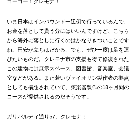
ゴーゴー！クレモナ！
いま日本はインバウンド一辺倒で行っているんで、
お金を落として貰う分にはいいんですけど、こちら
から海外に落としに行くのはかなりきついことです
ね。円安が立ちはだかる。でも、ぜひ一度は足を運
びたいものだ。クレモナ市の支援も得て修復された
この建物には展示スペース、図書館、音楽室、会議
室などがある。また若いヴァイオリン製作者の拠点
としても構想されていて、弦楽器製作の18ヶ月間の
コースが提供されるのだそうです。
ガリバルディ通り57、クレモナ：