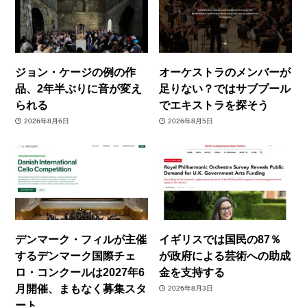
ジョン・ケージの例の作
オーケストラのメンバーが
品、2年半ぶりに音が変え
足りない？ではサブプール
られる
でエキストラを探そう
2026年8月6日
2026年8月5日
デンマーク・フィルが主催
イギリスでは国民の87％
するデンマーク国際チェ
が政府による芸術への助成
ロ・コンクールは2027年6
金を支持する
月開催、まもなく募集スタ
2026年8月3日
ート