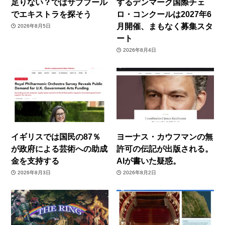
足りない？ではサブプール
するデンマーク国際チェ
でエキストラを探そう
ロ・コンクールは2027年6
月開催、まもなく募集スタ
2026年8月5日
ート
2026年8月4日
イギリスでは国民の87％
ヨーナス・カウフマンの無
が政府による芸術への助成
許可の伝記が出版される。
金を支持する
AIが書いた疑惑。
2026年8月3日
2026年8月2日