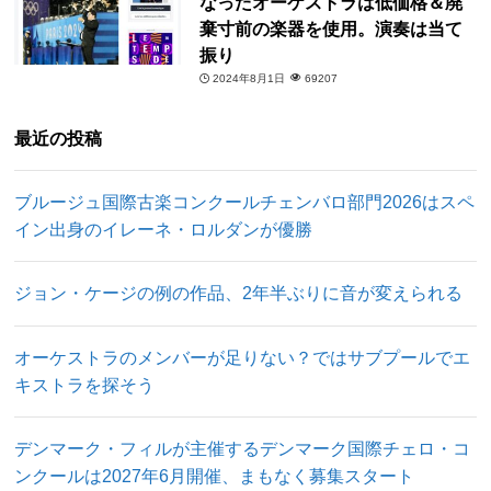
なったオーケストラは低価格＆廃
棄寸前の楽器を使用。演奏は当て
振り
2024年8月1日
69207
最近の投稿
ブルージュ国際古楽コンクールチェンバロ部門2026はスペ
イン出身のイレーネ・ロルダンが優勝
ジョン・ケージの例の作品、2年半ぶりに音が変えられる
オーケストラのメンバーが足りない？ではサブプールでエ
キストラを探そう
デンマーク・フィルが主催するデンマーク国際チェロ・コ
ンクールは2027年6月開催、まもなく募集スタート