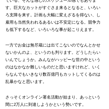
ている、そんな感じのスケジュール感でもありま
す。巨大なカットがすぐさま来るとなると、いろい
ろ支障を来す。計画も大幅に変えざるを得ない、し
雇用も当然失われるあるいは不安定になる。競争力
も低下するなど、いろいろな事が起こりえます。
一方でお金は無尽蔵には出てこないのでなんとかせ
ないかんのよ、というのも判ります。どうしたらい
いんでしょうか。みんながハッピーな世の中という
のはなかなか難しいものだと思いますけれど、いく
らなんでもいきなり数百億円もカットしてくるのは
乱暴かなと思います。
さっそくオンライン署名活動が始まり、あっという
間に2万人に到達しようかという勢いです。