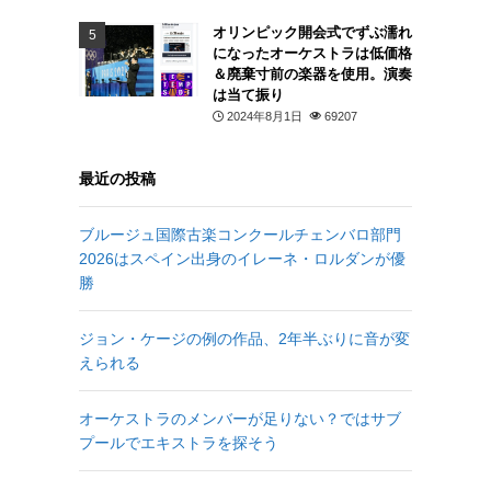
オリンピック開会式でずぶ濡れ
になったオーケストラは低価格
＆廃棄寸前の楽器を使用。演奏
は当て振り
2024年8月1日
69207
最近の投稿
ブルージュ国際古楽コンクールチェンバロ部門
2026はスペイン出身のイレーネ・ロルダンが優
勝
ジョン・ケージの例の作品、2年半ぶりに音が変
えられる
オーケストラのメンバーが足りない？ではサブ
プールでエキストラを探そう