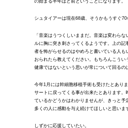
の始まる半年ほど前ということになります。
シュタイアーは現在68歳、そうかもうすぐ7
「音楽はうつくしいままだ。音楽は変わらな
ルに胸に突き刺さってくるようです。上の記
者を怖がらせるのはやめろと書いている人も
おられたら教えてください。もちろんこうい
健康ではないという思いが常について回るの
今年1月には幹細胞移植手術も受けたとありま
サートに戻ってくる事が出来たとあります。
ているかどうかはわかりませんが、きっと予
多くの人に感動を与え続けてほしいと思いま
しずかに応援していたい。