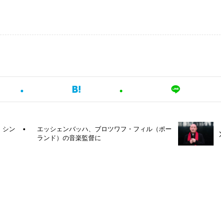
・シン
エッシェンバッハ、ブロツワフ・フィル（ポー
ランド）の音楽監督に