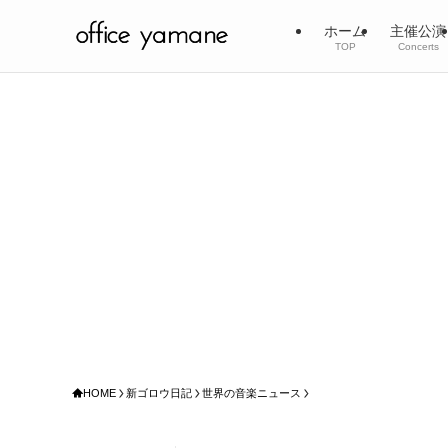
ホーム
主催公演
TOP
Concerts
HOME
新ゴロウ日記
世界の音楽ニュース