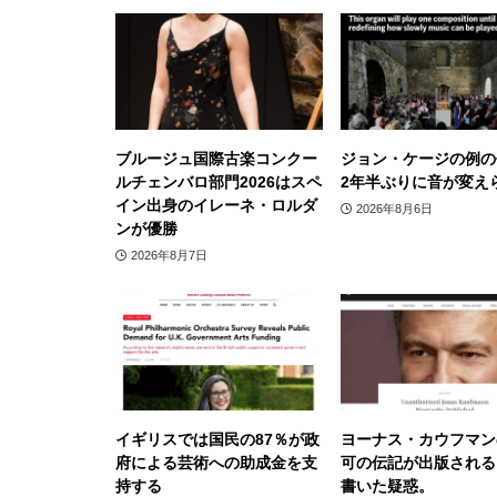
ブルージュ国際古楽コンクー
ジョン・ケージの例の
ルチェンバロ部門2026はスペ
2年半ぶりに音が変え
イン出身のイレーネ・ロルダ
2026年8月6日
ンが優勝
2026年8月7日
イギリスでは国民の87％が政
ヨーナス・カウフマン
府による芸術への助成金を支
可の伝記が出版される
持する
書いた疑惑。