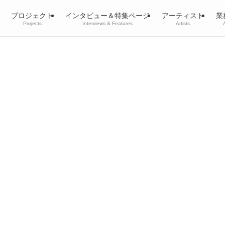
プロジェクト
インタビュー＆特集ページ
アーティスト
業
Projects
Interviews & Features
Artists