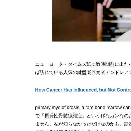
ニューヨーク・タイムズ紙に数時間前に出た
ば訪れている人気の鍵盤楽器奏者アンドレア
How Cancer Has Influenced, but Not Contro
primary myelofibrosis, a rare b
で「原発性骨髄線維症」という稀なガンなの
ません、私が知らなかっただけなのかも。診断