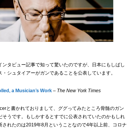
インタビュー記事で知って驚いたのですが、日本にもしばし
ス・シュタイアーがガンであることを公表しています。
lled, a Musician’s Work
–
The New York Times
one marrow cancerと書かれておりまして、ググってみたところ骨髄のガン
だそうです。もしかするとすでに公表されていたのかもしれ
されたのは2019年8月ということなので4年以上前、コロナ