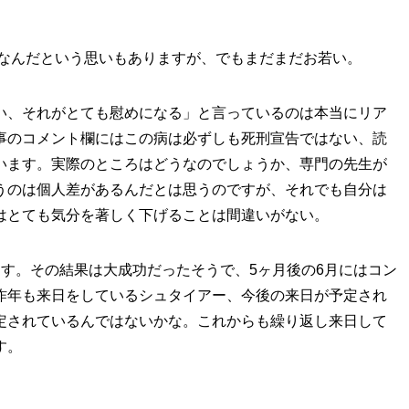
0なんだという思いもありますが、でもまだまだお若い。
い、それがとても慰めになる」と言っているのは本当にリア
事のコメント欄にはこの病は必ずしも死刑宣告ではない、読
います。実際のところはどうなのでしょうか、専門の先生が
うのは個人差があるんだとは思うのですが、それでも自分は
はとても気分を著しく下げることは間違いがない。
す。その結果は大成功だったそうで、5ヶ月後の6月にはコン
昨年も来日をしているシュタイアー、今後の来日が予定され
定されているんではないかな。これからも繰り返し来日して
す。