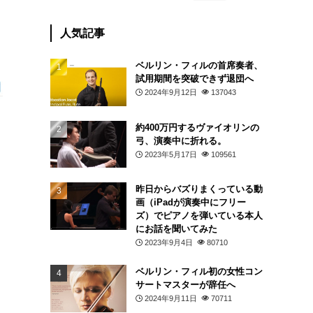
人気記事
ベルリン・フィルの首席奏者、
試用期間を突破できず退団へ
2024年9月12日
137043
約400万円するヴァイオリンの
弓、演奏中に折れる。
2023年5月17日
109561
昨日からバズりまくっている動
画（iPadが演奏中にフリー
ズ）でピアノを弾いている本人
にお話を聞いてみた
2023年9月4日
80710
ベルリン・フィル初の女性コン
サートマスターが辞任へ
2024年9月11日
70711