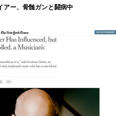
イアー、骨髄ガンと闘病中