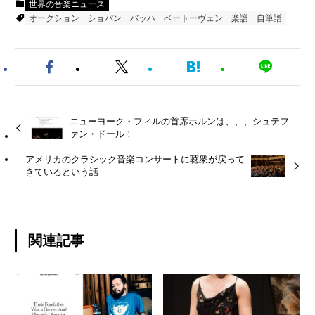
世界の音楽ニュース
オークション
ショパン
バッハ
ベートーヴェン
楽譜
自筆譜
ニューヨーク・フィルの首席ホルンは、、、シュテフ
ァン・ドール！
アメリカのクラシック音楽コンサートに聴衆が戻って
きているという話
関連記事