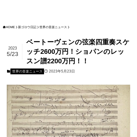
HOME
新ゴロウ日記
世界の音楽ニュース
ベートーヴェンの弦楽四重奏スケ
2023
ッチ2600万円！ショパンのレッ
5/23
スン譜2200万円！！
2023年5月23日
世界の音楽ニュース