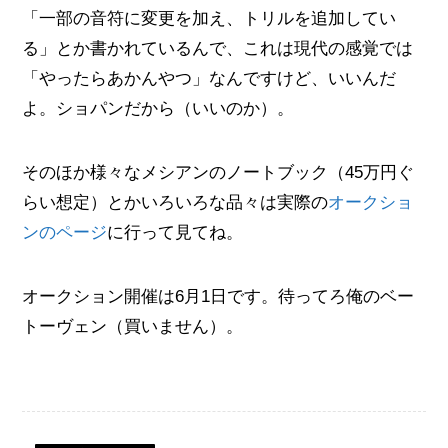
「一部の音符に変更を加え、トリルを追加してい
る」とか書かれているんで、これは現代の感覚では
「やったらあかんやつ」なんですけど、いいんだ
よ。ショパンだから（いいのか）。
そのほか様々なメシアンのノートブック（45万円ぐ
らい想定）とかいろいろな品々は実際の
オークショ
ンのページ
に行って見てね。
オークション開催は6月1日です。待ってろ俺のベー
トーヴェン（買いません）。