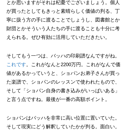
とか思いますがそれは杞憂でございましょう。個人
が買ったとしてもきっと素晴らしく価値の判る、丁
寧に扱う方の手に渡ることでしょうし、図書館とか
財団とかそういう人たちの手に渡ることも十分に考
えられる。ぜひ有効に活用していただきたい。
そしてもう一つは、バッハの印刷譜なんですがね。
これです
。これがなんと2200万円。これがなんで価
値があるかっていうと、ショパンお弟子さんが買っ
た楽譜で、ショパンのレッスンで使われたもので、
そして「ショパン自身の書き込みがいっぱいある」
と言う点ですね。最後が一番の高額ポイント。
ショパンはバッハを非常に高い位置に置いていた。
そして現実にどう解釈していたかが判る。面白い。