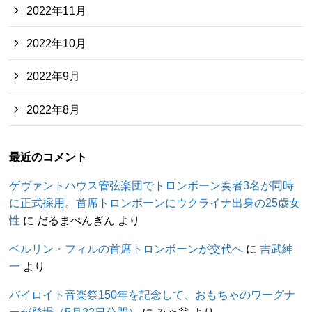
2022年11月
2022年10月
2022年9月
2022年8月
最近のコメント
ゲヴァントハウス管弦楽団でトロンボーン奏者3名が同時
に正式採用。首席トロンボーンにウクライナ出身の25歳女
性
に
だるまぺんぎん
より
ベルリン・フィルの首席トロンボーンが交代へ
に
吉武紳
一
より
バイロイト音楽祭150年を記念して、おもちゃのワーグナ