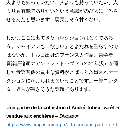
人よりも知っていたい、人よりも持っていたい、人
よりも有能でありたいという意識がのび太にずるさ
せるんだと思います。現実はそう甘くない。
しかしここに出てきたコレクションはどうであろ
う。ジャイアンも「欲しい」とよだれを垂らすので
はないか。トルコ出身のフランス人作家、哲学者、
音楽評論家のアンドレ・トゥブフ（2021年没）が遺
した音楽関係の貴重な資料がどばっと放出されオー
クションにかけられるということです。一部コレク
ター界隈が沸きそうな話題であります。
Une partie de la collection d’André Tubeuf va être
vendue aux enchères
–
Diapason
https://www.diapasonmag.fr/a-la-une/une-partie-de-la-