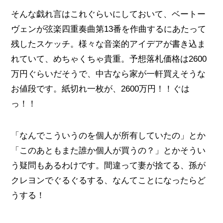
そんな戯れ言はこれぐらいにしておいて、ベートー
ヴェンが弦楽四重奏曲第13番を作曲するにあたって
残したスケッチ。様々な音楽的アイデアが書き込ま
れていて、めちゃくちゃ貴重。予想落札価格は2600
万円ぐらいだそうで、中古なら家が一軒買えそうな
お値段です。紙切れ一枚が、2600万円！！ぐは
っ！！
「なんでこういうのを個人が所有していたの」とか
「このあともまた誰か個人が買うの？」とかそうい
う疑問もあるわけです。間違って妻が捨てる、孫が
クレヨンでぐるぐるする、なんてことになったらど
うする！