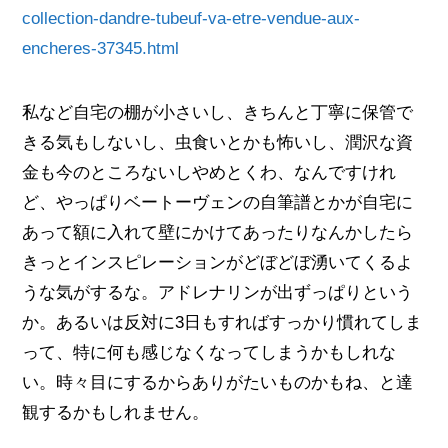
collection-dandre-tubeuf-va-etre-vendue-aux-
encheres-37345.html
私など自宅の棚が小さいし、きちんと丁寧に保管で
きる気もしないし、虫食いとかも怖いし、潤沢な資
金も今のところないしやめとくわ、なんですけれ
ど、やっぱりベートーヴェンの自筆譜とかが自宅に
あって額に入れて壁にかけてあったりなんかしたら
きっとインスピレーションがどぼどぼ湧いてくるよ
うな気がするな。アドレナリンが出ずっぱりという
か。あるいは反対に3日もすればすっかり慣れてしま
って、特に何も感じなくなってしまうかもしれな
い。時々目にするからありがたいものかもね、と達
観するかもしれません。