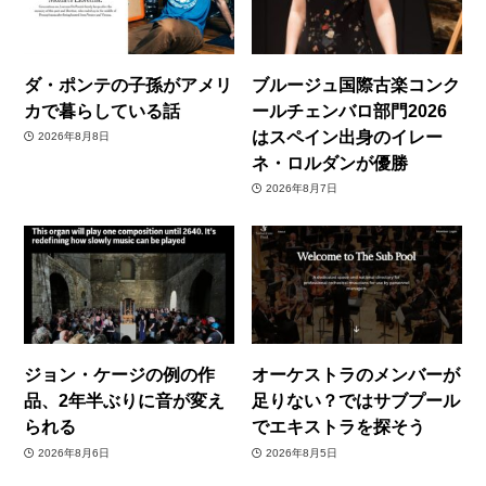
ダ・ポンテの子孫がアメリ
ブルージュ国際古楽コンク
カで暮らしている話
ールチェンバロ部門2026
はスペイン出身のイレー
2026年8月8日
ネ・ロルダンが優勝
2026年8月7日
ジョン・ケージの例の作
オーケストラのメンバーが
品、2年半ぶりに音が変え
足りない？ではサブプール
られる
でエキストラを探そう
2026年8月6日
2026年8月5日