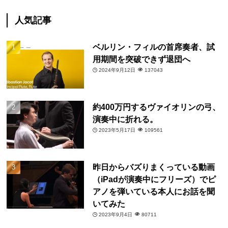
人気記事
ベルリン・フィルの首席奏者、試
用期間を突破できず退団へ
2024年9月12日
137043
約400万円するヴァイオリンの弓、
演奏中に折れる。
2023年5月17日
109561
昨日からバズりまくっている動画
（iPadが演奏中にフリーズ）でピ
アノを弾いている本人にお話を聞
いてみた
2023年9月4日
80711