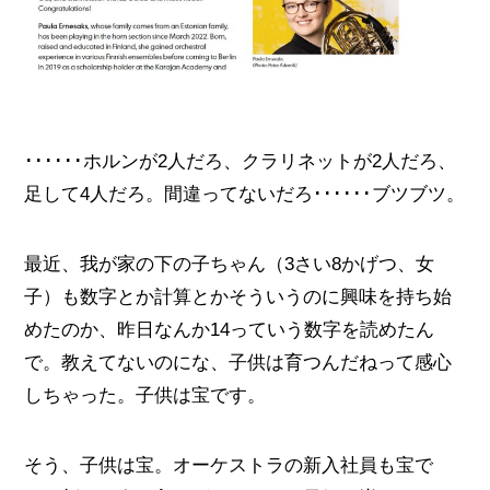
･･････ホルンが2人だろ、クラリネットが2人だろ、
足して4人だろ。間違ってないだろ･･････ブツブツ。
最近、我が家の下の子ちゃん（3さい8かげつ、女
子）も数字とか計算とかそういうのに興味を持ち始
めたのか、昨日なんか14っていう数字を読めたん
で。教えてないのにな、子供は育つんだねって感心
しちゃった。子供は宝です。
そう、子供は宝。オーケストラの新入社員も宝で