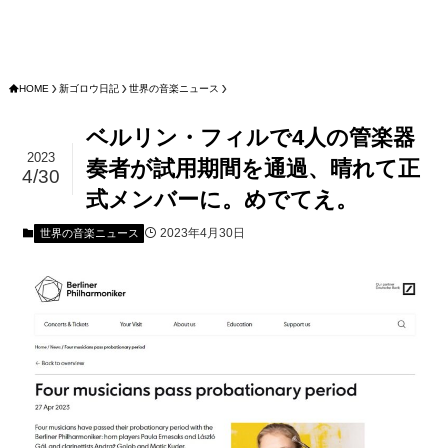
HOME
新ゴロウ日記
世界の音楽ニュース
ベルリン・フィルで4人の管楽器
2023
奏者が試用期間を通過、晴れて正
4/30
式メンバーに。めでてえ。
2023年4月30日
世界の音楽ニュース