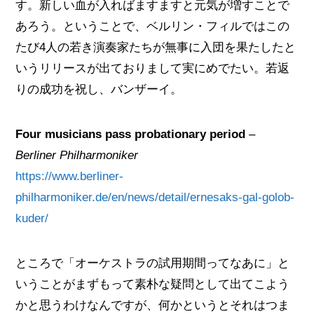
す。新しい血が入ればますますと元気が増すことで
あろう。ということで、ベルリン・フィルではこの
たび4人の若き演奏家たちが無事に入団を果たしたと
いうリリースが出ておりまして実にめでたい。若返
りの成功を祝し、バンザーイ。
Four musicians pass probationary period
–
Berliner Philharmoniker
https://www.berliner-
philharmoniker.de/en/news/detail/ernesaks-gal-golob-
kuder/
ところで「オーケストラの試用期間ってなあに」と
いうことがまずもって素朴な疑問として出てこよう
かと思うわけなんですが、何かというとそれはつま