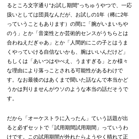
るところ文字通り“お試し期間”っちゅうやつで、一応
扱いとしては団員なんだが、お試しの1年（稀に2年
っていうこともあります）の間に「腕がいまいちや
のう」とか「音楽性とか芸術的センスがうちらとは
合わねえだぎゃあ」とか「人間的にこの子とはうま
くやっていける自信ないかも、腕はいいんだけど」
もしくは「あいつはやべえ、うますぎる」とか様々
な理由により落っことされる可能性があるわけで
す。なお最後のはあくまで聞いた話なんで本当かど
うかは判りませんがウソのような本当の話だそうで
す。
だから「オーケストラに入ったん」ていう話題が出
ると必ずセットで「試用期間試用期間」っていうわ
けです。この試用期間が外れたらようやく晴れて正