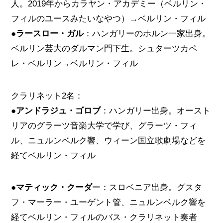
人。2019年からカラヤン・アカデミー（ベルリン・
フィルのユースみたいなやつ）→ベルリン・フィル
●
ラースロー・ガル
：ハンガリーのホルン一家出身。
ベルリン芸大のダルマン門下生。シュターツカペ
レ・ベルリン→ベルリン・フィル
クラリネット2名：
●
アンドラジュ・ゴロブ
：ハンガリー出身。オースト
リアのグラーツ音楽大学で学び、グラーツ・フィ
ル、ニュルンベルク響、ウィーン国立歌劇場などを
経てベルリン・フィル
●
マティック・クーダ
ー：スロベニア出身。グスタ
フ・マーラー・ユーゲント管、ニュルンベルク響を
経てベルリン・フィルのバス・クラリネット奏者