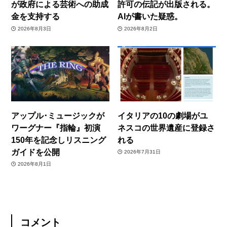
が政府による芸術への助成
許可の伝記が出版される。
金を支持する
AIが書いた疑惑。
2026年8月3日
2026年8月2日
アップル･ミュージックが
イタリアの10の劇場がユ
ワーグナー『指輪』初演
ネスコの世界遺産に登録さ
150年を記念しリスニング
れる
ガイドを公開
2026年7月31日
2026年8月1日
コメント