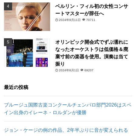
ベルリン・フィル初の女性コンサ
ートマスターが辞任へ
2024年9月11日
70711
オリンピック開会式でずぶ濡れに
なったオーケストラは低価格＆廃
棄寸前の楽器を使用。演奏は当て
振り
2024年8月1日
69207
最近の投稿
ブルージュ国際古楽コンクールチェンバロ部門2026はスペ
イン出身のイレーネ・ロルダンが優勝
ジョン・ケージの例の作品、2年半ぶりに音が変えられる