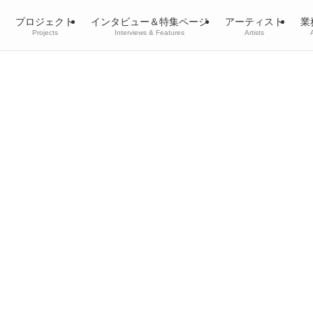
プロジェクト
インタビュー＆特集ページ
アーティスト
業
Projects
Interviews & Features
Artists