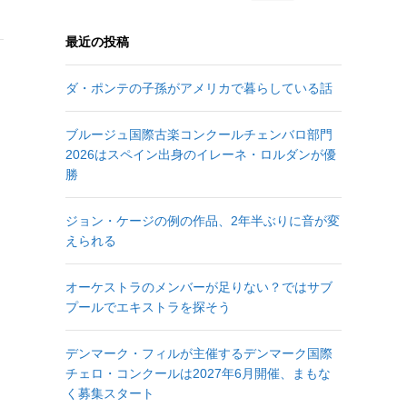
最近の投稿
ダ・ポンテの子孫がアメリカで暮らしている話
ブルージュ国際古楽コンクールチェンバロ部門
2026はスペイン出身のイレーネ・ロルダンが優
勝
ジョン・ケージの例の作品、2年半ぶりに音が変
えられる
オーケストラのメンバーが足りない？ではサブ
プールでエキストラを探そう
デンマーク・フィルが主催するデンマーク国際
チェロ・コンクールは2027年6月開催、まもな
と
く募集スタート