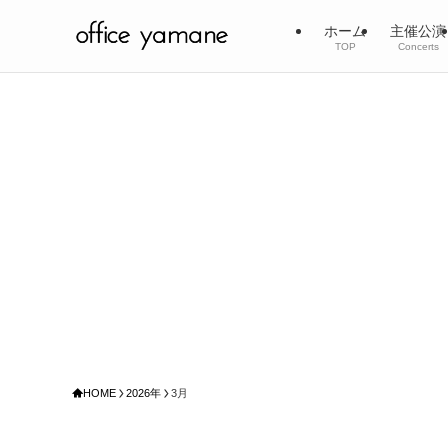
ホーム
主催公演
TOP
Concerts
HOME
2026年
3月