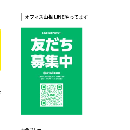
オフィス山根 LINEやってます
は
カテゴリー