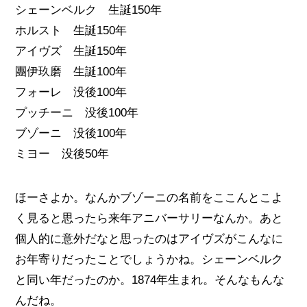
シェーンベルク 生誕150年
ホルスト 生誕150年
アイヴズ 生誕150年
團伊玖磨 生誕100年
フォーレ 没後100年
プッチーニ 没後100年
ブゾーニ 没後100年
ミヨー 没後50年
ほーさよか。なんかブゾーニの名前をここんとこよ
く見ると思ったら来年アニバーサリーなんか。あと
個人的に意外だなと思ったのはアイヴズがこんなに
お年寄りだったことでしょうかね。シェーンベルク
と同い年だったのか。1874年生まれ。そんなもんな
んだね。