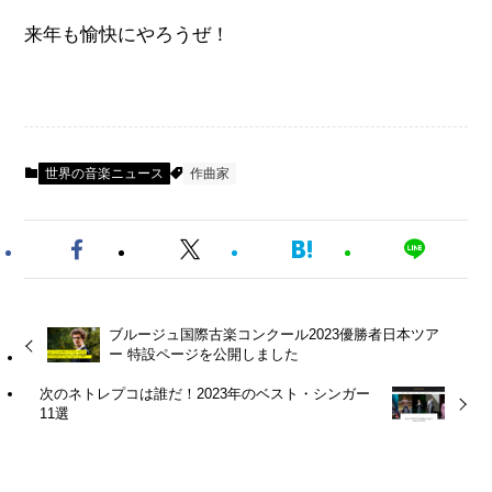
来年も愉快にやろうぜ！
世界の音楽ニュース
作曲家
ブルージュ国際古楽コンクール2023優勝者日本ツア
ー 特設ページを公開しました
次のネトレプコは誰だ！2023年のベスト・シンガー
11選