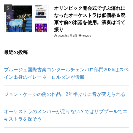
オリンピック開会式でずぶ濡れに
なったオーケストラは低価格＆廃
棄寸前の楽器を使用。演奏は当て
振り
2024年8月1日
69207
最近の投稿
ブルージュ国際古楽コンクールチェンバロ部門2026はスペ
イン出身のイレーネ・ロルダンが優勝
ジョン・ケージの例の作品、2年半ぶりに音が変えられる
オーケストラのメンバーが足りない？ではサブプールでエ
キストラを探そう