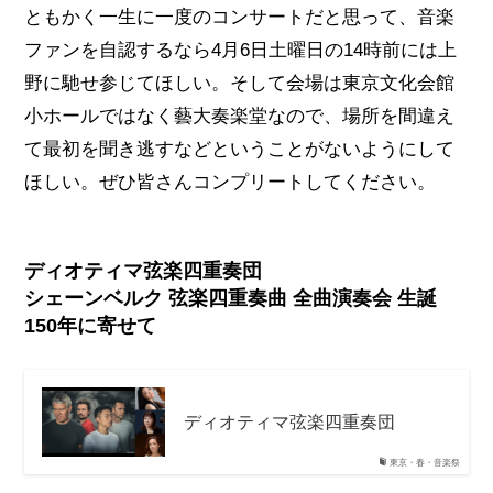
ともかく一生に一度のコンサートだと思って、音楽
ファンを自認するなら4月6日土曜日の14時前には上
野に馳せ参じてほしい。そして会場は東京文化会館
小ホールではなく藝大奏楽堂なので、場所を間違え
て最初を聞き逃すなどということがないようにして
ほしい。ぜひ皆さんコンプリートしてください。
ディオティマ弦楽四重奏団
シェーンベルク 弦楽四重奏曲 全曲演奏会 生誕
150年に寄せて
ディオティマ弦楽四重奏団
東京・春・音楽祭