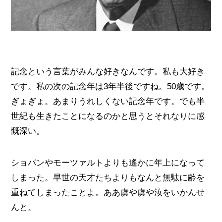
記念という言葉がみんな好きなんです。私も大好き
です。私の次の記念年は3年半後ですね。50歳です。
ぎょぎょ。あまりうれしくない記念年です。でも半
世紀も生きたことになるのかと思うとそれなりに感
慨深い。
ショパンやモーツァルトよりも遙かに年上になって
しまった。早世の天才たちよりもなんと無駄に齢を
重ねてしまったことよ。ああ虞や虞や汝をいかんせ
んと。