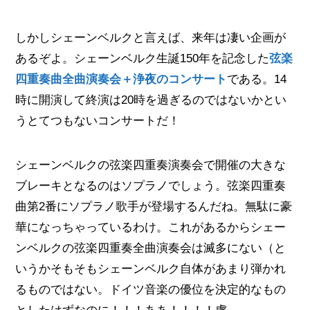
しかしシェーンベルクと言えば、来年は凄い企画が
あるぞよ。シェーンベルク生誕150年を記念した
弦楽
四重奏曲全曲演奏会＋浄夜のコンサート
である。14
時に開演して終演は20時を過ぎるのではないかとい
うとてつもないコンサートだ！
シェーンベルクの弦楽四重奏演奏会で開催の大きな
ブレーキとなるのはソプラノでしょう。弦楽四重奏
曲第2番にソプラノ歌手が登場するんだね。無駄に豪
華になっちゃっているわけ。これがあるからシェー
ンベルクの弦楽四重奏全曲演奏会は滅多にない（と
いうかそもそもシェーンベルク自体があまり弾かれ
るものではない。ドイツ音楽の優位を決定的なもの