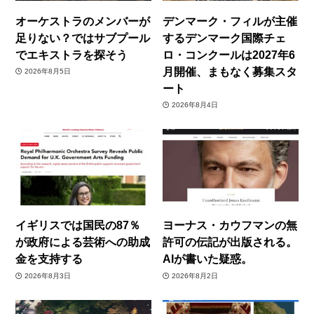
オーケストラのメンバーが
デンマーク・フィルが主催
足りない？ではサブプール
するデンマーク国際チェ
でエキストラを探そう
ロ・コンクールは2027年6
月開催、まもなく募集スタ
2026年8月5日
ート
2026年8月4日
イギリスでは国民の87％
ヨーナス・カウフマンの無
が政府による芸術への助成
許可の伝記が出版される。
金を支持する
AIが書いた疑惑。
2026年8月3日
2026年8月2日