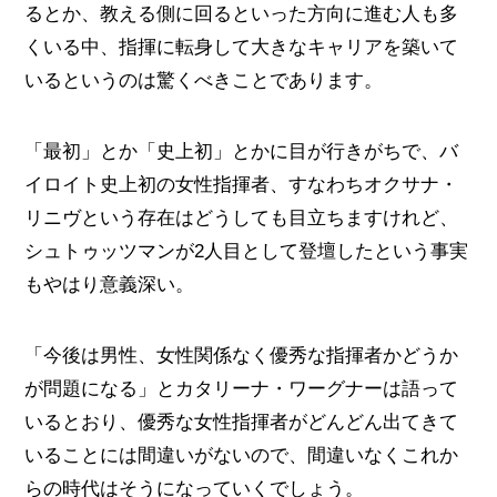
るとか、教える側に回るといった方向に進む人も多
くいる中、指揮に転身して大きなキャリアを築いて
いるというのは驚くべきことであります。
「最初」とか「史上初」とかに目が行きがちで、バ
イロイト史上初の女性指揮者、すなわちオクサナ・
リニヴという存在はどうしても目立ちますけれど、
シュトゥッツマンが2人目として登壇したという事実
もやはり意義深い。
「今後は男性、女性関係なく優秀な指揮者かどうか
が問題になる」とカタリーナ・ワーグナーは語って
いるとおり、優秀な女性指揮者がどんどん出てきて
いることには間違いがないので、間違いなくこれか
らの時代はそうになっていくでしょう。