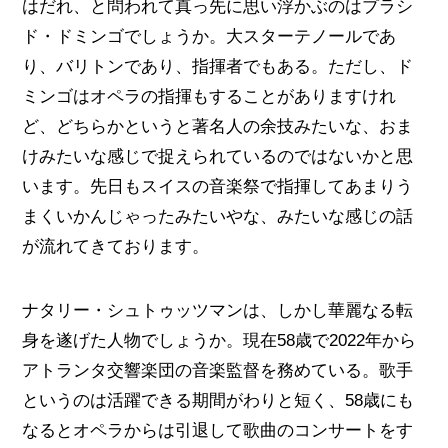
はだれ、と問われて真っ先に思い浮かぶのはプラシ
ド・ドミンゴでしょうか。大スターテノールであ
り、バリトンであり、指揮者でもある。ただし、ド
ミンゴはオペラの指揮もすることがありますけれ
ど、どちらかというと著名人の余技みたいな、おま
けみたいな感じで捉えられているのではないかと思
います。先日もスイスの音楽祭で指揮してあまりう
まくいかんじゃったみたいやな、みたいな感じの話
が流れてきております。
ナタリー・シュトゥッツマンは、しかし華麗なる転
身を遂げた人物でしょうか。現在58歳で2022年から
アトランタ交響楽団の音楽監督を務めている。歌手
というのは活躍できる期間がわりと短く、58歳にも
なるとオペラからは引退して歌曲のコンサートをす