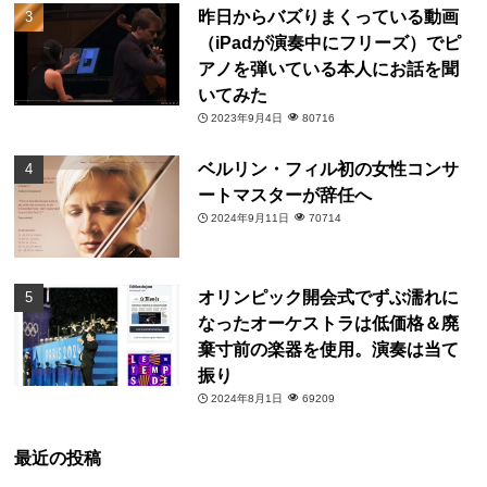
昨日からバズりまくっている動画
（iPadが演奏中にフリーズ）でピ
アノを弾いている本人にお話を聞
いてみた
2023年9月4日
80716
ベルリン・フィル初の女性コンサ
ートマスターが辞任へ
2024年9月11日
70714
オリンピック開会式でずぶ濡れに
なったオーケストラは低価格＆廃
棄寸前の楽器を使用。演奏は当て
振り
2024年8月1日
69209
最近の投稿