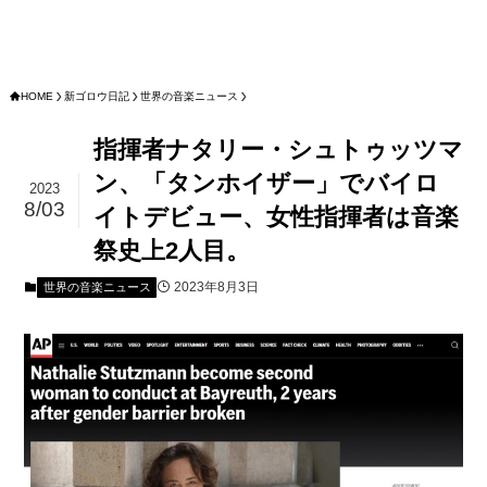
HOME
新ゴロウ日記
世界の音楽ニュース
指揮者ナタリー・シュトゥッツマ
ン、「タンホイザー」でバイロ
2023
8/03
イトデビュー、女性指揮者は音楽
祭史上2人目。
2023年8月3日
世界の音楽ニュース