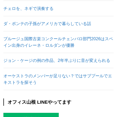
チェロを、ネギで演奏する
ダ・ポンテの子孫がアメリカで暮らしている話
ブルージュ国際古楽コンクールチェンバロ部門2026はスペ
イン出身のイレーネ・ロルダンが優勝
ジョン・ケージの例の作品、2年半ぶりに音が変えられる
オーケストラのメンバーが足りない？ではサブプールでエ
キストラを探そう
オフィス山根 LINEやってます