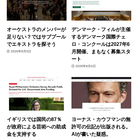
オーケストラのメンバーが
デンマーク・フィルが主催
足りない？ではサブプール
するデンマーク国際チェ
でエキストラを探そう
ロ・コンクールは2027年6
月開催、まもなく募集スタ
2026年8月5日
ート
2026年8月4日
イギリスでは国民の87％
ヨーナス・カウフマンの無
が政府による芸術への助成
許可の伝記が出版される。
金を支持する
AIが書いた疑惑。