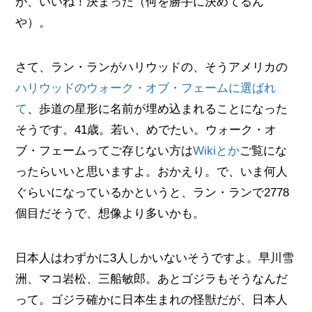
が、いいね！決まった（何を勝手に決めてるん
や）。
さて、ラン・ランがハリウッドの、そうアメリカの
ハリウッドのウォーク・オブ・フェームに選ばれ
て
、歩道の星形に名前が埋め込まれることになった
そうです。41歳。若い、めでたい。ウォーク・オ
ブ・フェームってご存じない方は
Wikiとか
ご覧にな
ったらいいと思いますよ。おかえり。で、いま何人
ぐらいになっているかというと、ラン・ランで2778
個目だそうで、想像より多いかも。
日本人はわずかに3人しかいないそうですよ。早川雪
洲、マコ岩松、三船敏郎。あとゴジラもそうなんだ
って。ゴジラ確かに日本生まれの怪獣だが、日本人