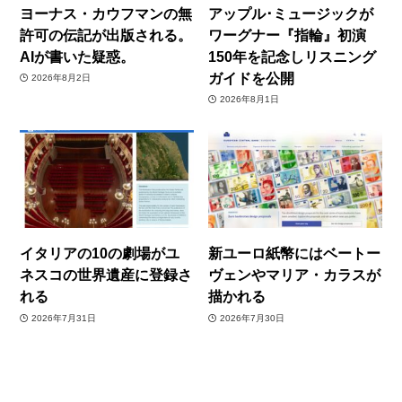
ヨーナス・カウフマンの無
アップル･ミュージックが
許可の伝記が出版される。
ワーグナー『指輪』初演
AIが書いた疑惑。
150年を記念しリスニング
ガイドを公開
2026年8月2日
2026年8月1日
イタリアの10の劇場がユ
新ユーロ紙幣にはベートー
ネスコの世界遺産に登録さ
ヴェンやマリア・カラスが
れる
描かれる
2026年7月31日
2026年7月30日