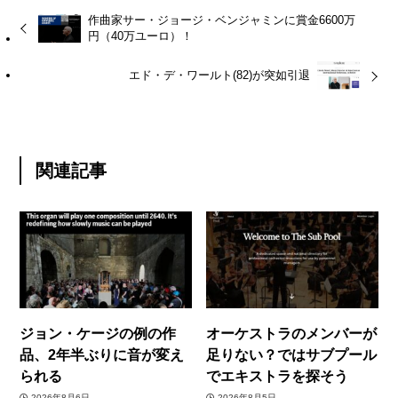
作曲家サー・ジョージ・ベンジャミンに賞金6600万
円（40万ユーロ）！
エド・デ・ワールト(82)が突如引退
関連記事
ジョン・ケージの例の作
オーケストラのメンバーが
品、2年半ぶりに音が変え
足りない？ではサブプール
られる
でエキストラを探そう
2026年8月6日
2026年8月5日