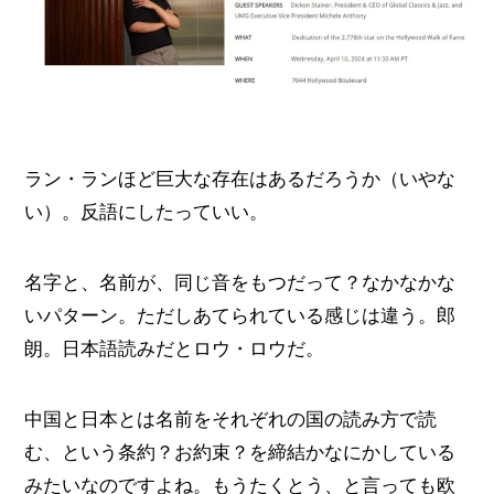
ラン・ランほど巨大な存在はあるだろうか（いやな
い）。反語にしたっていい。
名字と、名前が、同じ音をもつだって？なかなかな
いパターン。ただしあてられている感じは違う。郎
朗。日本語読みだとロウ・ロウだ。
中国と日本とは名前をそれぞれの国の読み方で読
む、という条約？お約束？を締結かなにかしている
みたいなのですよね。もうたくとう、と言っても欧