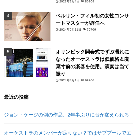
2023年9月4日
80709
ベルリン・フィル初の女性コンサ
ートマスターが辞任へ
2024年9月11日
70706
オリンピック開会式でずぶ濡れに
なったオーケストラは低価格＆廃
棄寸前の楽器を使用。演奏は当て
振り
2024年8月1日
69206
最近の投稿
ジョン・ケージの例の作品、2年半ぶりに音が変えられる
オーケストラのメンバーが足りない？ではサブプールでエ