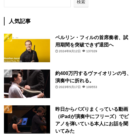
検索
人気記事
ベルリン・フィルの首席奏者、試
用期間を突破できず退団へ
2024年9月12日
137029
約400万円するヴァイオリンの弓、
演奏中に折れる。
2023年5月17日
109553
昨日からバズりまくっている動画
（iPadが演奏中にフリーズ）でピ
アノを弾いている本人にお話を聞
いてみた