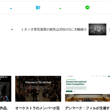
ミネソタ管弦楽団の損失は10分の1に大幅縮小
作品、
オーケストラのメンバーが足
デンマーク・フィルが主催す