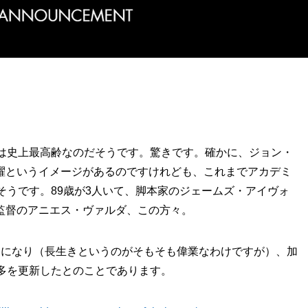
のは史上最高齢なのだそうです。驚きです。確かに、ジョン・
躍というイメージがあるのですけれども、これまでアカデミ
そうです。89歳が3人いて、脚本家のジェームズ・アイヴォ
監督のアニエス・ヴァルダ、この方々。
とになり（長生きというのがそもそも偉業なわけですが）、加
最多を更新したとのことであります。