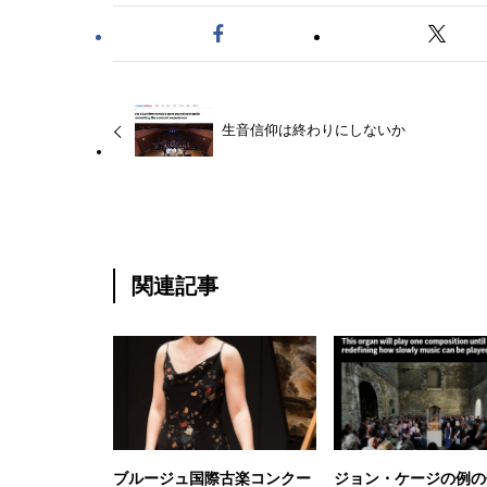
生音信仰は終わりにしないか
関連記事
ブルージュ国際古楽コンクー
ジョン・ケージの例の