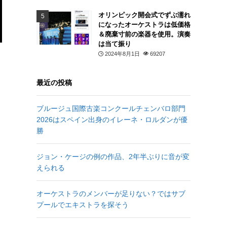
オリンピック開会式でずぶ濡れ
になったオーケストラは低価格
＆廃棄寸前の楽器を使用。演奏
は当て振り
2024年8月1日
69207
最近の投稿
ブルージュ国際古楽コンクールチェンバロ部門
2026はスペイン出身のイレーネ・ロルダンが優
勝
ジョン・ケージの例の作品、2年半ぶりに音が変
えられる
オーケストラのメンバーが足りない？ではサブ
プールでエキストラを探そう