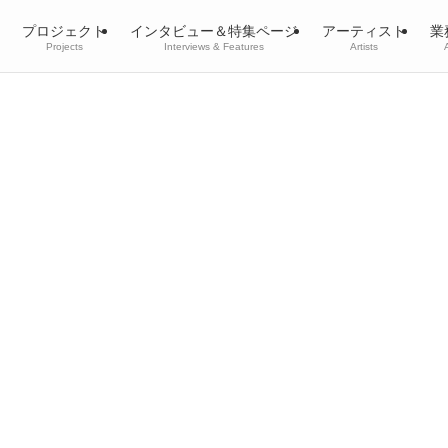
プロジェクト
インタビュー＆特集ページ
アーティスト
業
Projects
Interviews & Features
Artists