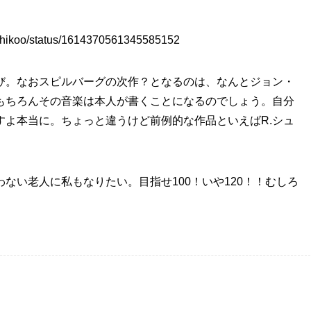
vashikoo/status/1614370561345585152
び。なおスピルバーグの次作？となるのは、なんとジョン・
もちろんその音楽は本人が書くことになるのでしょう。自分
すよ本当に。ちょっと違うけど前例的な作品といえばR.シュ
ない老人に私もなりたい。目指せ100！いや120！！むしろ