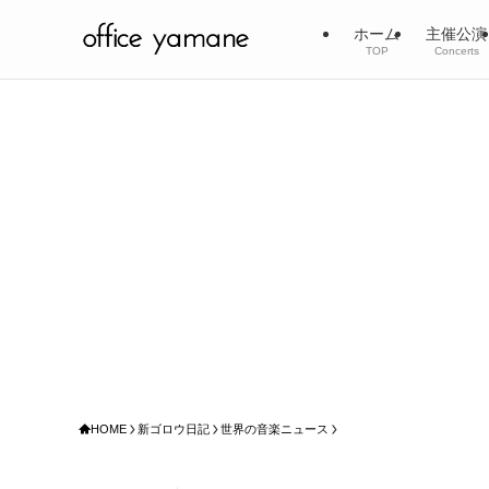
ホーム
主催公演
TOP
Concerts
HOME
新ゴロウ日記
世界の音楽ニュース