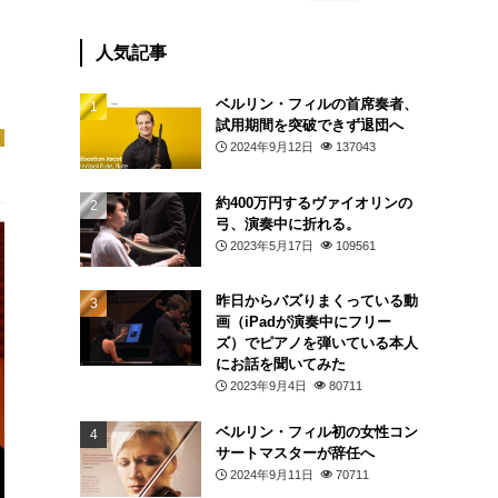
人気記事
ベルリン・フィルの首席奏者、
試用期間を突破できず退団へ
2024年9月12日
137043
約400万円するヴァイオリンの
弓、演奏中に折れる。
2023年5月17日
109561
昨日からバズりまくっている動
画（iPadが演奏中にフリー
ズ）でピアノを弾いている本人
にお話を聞いてみた
2023年9月4日
80711
ベルリン・フィル初の女性コン
サートマスターが辞任へ
2024年9月11日
70711