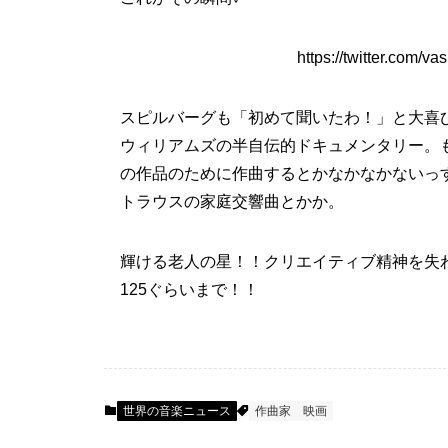
https://twitter.com/
スピルバーグも「初めて聞いたわ！」と大喜
ウィリアムズの半自伝的ドキュメンタリー。
の作品のために作曲するとかなかなかないっ
トラウスの家庭交響曲とかか。
輝ける老人の星！！クリエイティブ精神を失わ
125ぐらいまで！！
世界の音楽ニュース
作曲家
映画