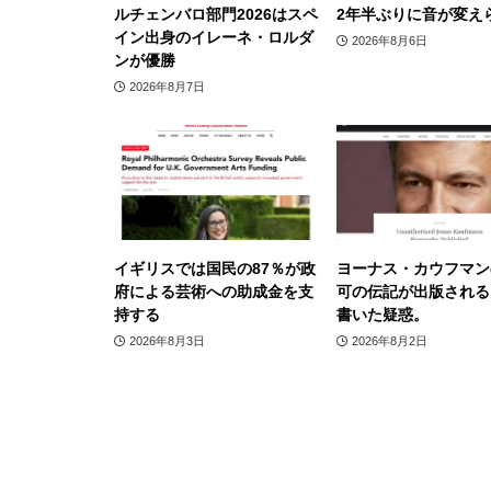
ルチェンバロ部門2026はスペ
2年半ぶりに音が変え
イン出身のイレーネ・ロルダ
2026年8月6日
ンが優勝
2026年8月7日
イギリスでは国民の87％が政
ヨーナス・カウフマン
府による芸術への助成金を支
可の伝記が出版される
持する
書いた疑惑。
2026年8月3日
2026年8月2日