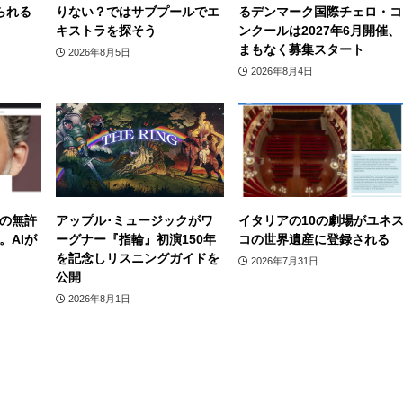
られる
りない？ではサブプールでエ
るデンマーク国際チェロ・コ
キストラを探そう
ンクールは2027年6月開催、
まもなく募集スタート
2026年8月5日
2026年8月4日
の無許
アップル･ミュージックがワ
イタリアの10の劇場がユネ
。AIが
ーグナー『指輪』初演150年
コの世界遺産に登録される
を記念しリスニングガイドを
2026年7月31日
公開
2026年8月1日