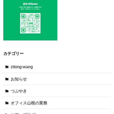
カテゴリー
zitong-wang
お知らせ
つぶやき
オフィス山根の業務