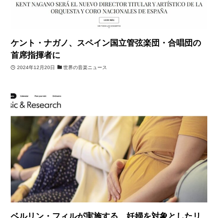
ケント・ナガノ、スペイン国立管弦楽団・合唱団の
首席指揮者に
2024年12月20日
世界の音楽ニュース
ベルリン・フィルが実施する、妊婦を対象としたリ