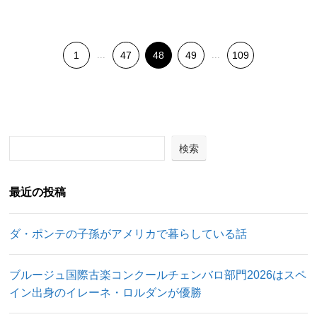
1
...
47
48
49
...
109
検索
最近の投稿
ダ・ポンテの子孫がアメリカで暮らしている話
ブルージュ国際古楽コンクールチェンバロ部門2026はスペ
イン出身のイレーネ・ロルダンが優勝