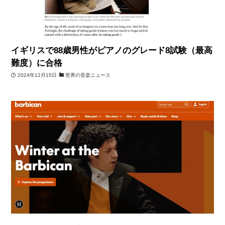
イギリスで88歳男性がピアノのグレード8試験（最高
難度）に合格
2024年12月15日
世界の音楽ニュース