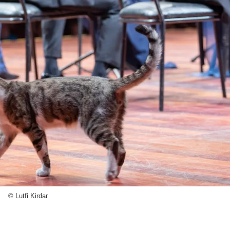
© Lutfi Kirdar