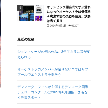
オリンピック開会式でずぶ濡れ
になったオーケストラは低価格
＆廃棄寸前の楽器を使用。演奏
は当て振り
2024年8月1日
69207
最近の投稿
ジョン・ケージの例の作品、2年半ぶりに音が変
えられる
オーケストラのメンバーが足りない？ではサブ
プールでエキストラを探そう
デンマーク・フィルが主催するデンマーク国際
チェロ・コンクールは2027年6月開催、まもな
く募集スタート