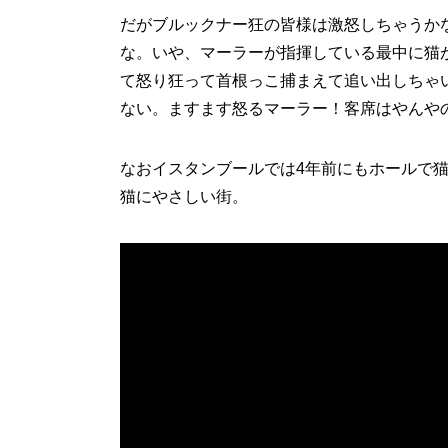
だがブルックナー狂の皆様は激怒しちゃうか
な。いや、マーラーが指揮している最中に猫
て怒り狂って首根っこ捕まえて追い出しちゃ
ない。ますます怒るマーラー！客席はやんや
なおイスタンブールでは4年前にもホールで猫
猫にやさしい街。