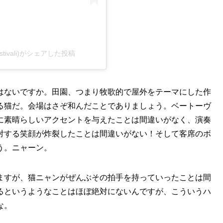
uzikfestivali)がシェアした投稿
はないですか。田園、つまり牧歌的で屋外をテーマにした作
る猫だ。会場はさぞ和んだことでありましょう。ベートーヴ
に素晴らしいアクセントを与えたことは間違いがなく、演奏
対する笑顔が炸裂したことは間違いがない！そして客席のボ
う。ニャーン。
ますが、猫ニャンがぜんぶその拍手を持っていったことは間
るというようなことはほぼ絶対にないんですが、こういうハ
な。