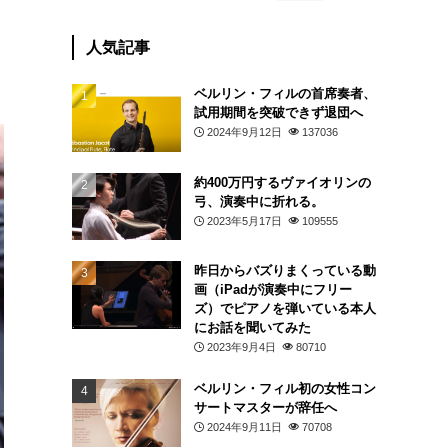
人気記事
ベルリン・フィルの首席奏者、
試用期間を突破できず退団へ
2024年9月12日
137036
約400万円するヴァイオリンの
弓、演奏中に折れる。
2023年5月17日
109555
昨日からバズりまくっている動
画（iPadが演奏中にフリー
ズ）でピアノを弾いている本人
にお話を聞いてみた
2023年9月4日
80710
ベルリン・フィル初の女性コン
サートマスターが辞任へ
2024年9月11日
70708