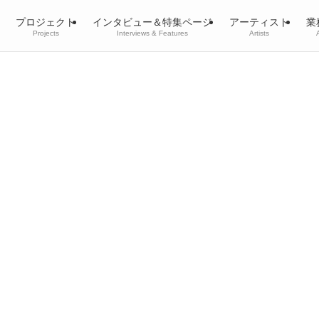
プロジェクト
インタビュー＆特集ページ
アーティスト
業
Projects
Interviews & Features
Artists