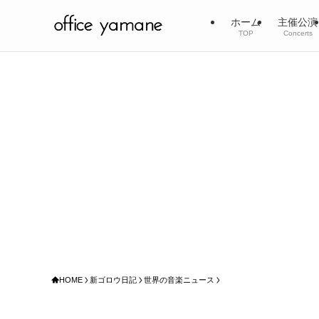
ホーム
主催公演
TOP
Concerts
HOME
新ゴロウ日記
世界の音楽ニュース