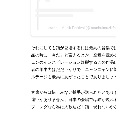
İstanbul Müzik Festivali(@istanbulm
それにしても猫が登場するには最高の音楽で
品の時に「今だ」と言えるとか、空気を読め
ェンのインスピレーション炸裂するこの作品
者の集中力はだだ下がりで、ニャンニャンに
ルテージも最高にあがったことでありましょ
客席からは惜しみない拍手が送られたとあり
違いがありません。日本の会場では猫が現れ
プニングなら私は大歓迎だ！猫、現れないか