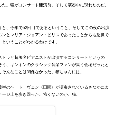
った。猫がコンサート開演前、そして演奏中に現れたのだ、
うと、今年で52回目であるということ、そしてこの夜の出演
ルンとマリア・ジョアン・ピリスであったことからも想像で
、ということがわかるわけです。
ストラと超著名ピアニストが出演するコンサートというの
そう、ギンギンのクラシック音楽ファンが集う会場だったと
しそんなことは関係なかった。猫ちゃんには。
後半のベートーヴェン《田園》が演奏されているさなかにま
テージ上を歩き回った。怖くないのか、猫。