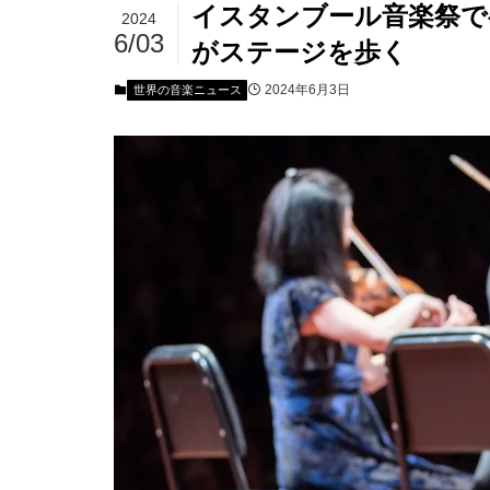
イスタンブール音楽祭で
2024
6/03
がステージを歩く
2024年6月3日
世界の音楽ニュース