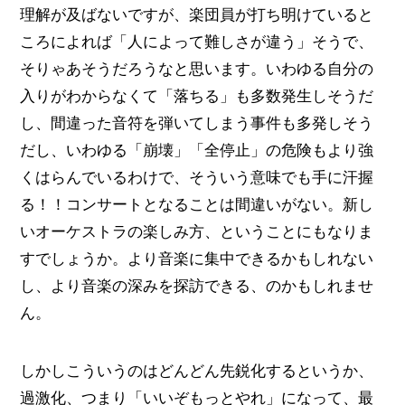
理解が及ばないですが、楽団員が打ち明けていると
ころによれば「人によって難しさが違う」そうで、
そりゃあそうだろうなと思います。いわゆる自分の
入りがわからなくて「落ちる」も多数発生しそうだ
し、間違った音符を弾いてしまう事件も多発しそう
だし、いわゆる「崩壊」「全停止」の危険もより強
くはらんでいるわけで、そういう意味でも手に汗握
る！！コンサートとなることは間違いがない。新し
いオーケストラの楽しみ方、ということにもなりま
すでしょうか。より音楽に集中できるかもしれない
し、より音楽の深みを探訪できる、のかもしれませ
ん。
しかしこういうのはどんどん先鋭化するというか、
過激化、つまり「いいぞもっとやれ」になって、最