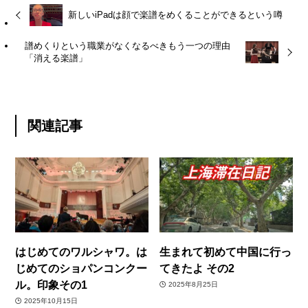
新しいiPadは顔で楽譜をめくることができるという噂
譜めくりという職業がなくなるべきもう一つの理由
「消える楽譜」
関連記事
はじめてのワルシャワ。は
生まれて初めて中国に行っ
じめてのショパンコンクー
てきたよ その2
ル。印象その1
2025年8月25日
2025年10月15日