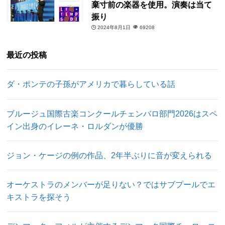
棄寸前の楽器を使用。演奏は当て
振り
2024年8月1日
69208
最近の投稿
ダ・ポンテの子孫がアメリカで暮らしている話
ブルージュ国際古楽コンクールチェンバロ部門2026はスペ
イン出身のイレーネ・ロルダンが優勝
ジョン・ケージの例の作品、2年半ぶりに音が変えられる
オーケストラのメンバーが足りない？ではサブプールでエ
キストラを探そう