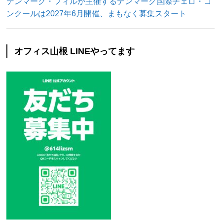
デンマーク・フィルが主催するデンマーク国際チェロ・コ
ンクールは2027年6月開催、まもなく募集スタート
オフィス山根 LINEやってます