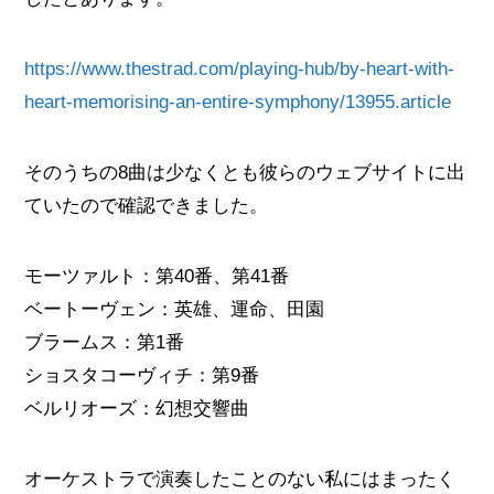
https://www.thestrad.com/playing-hub/by-heart-with-
heart-memorising-an-entire-symphony/13955.article
そのうちの8曲は少なくとも彼らのウェブサイトに出
ていたので確認できました。
モーツァルト：第40番、第41番
ベートーヴェン：英雄、運命、田園
ブラームス：第1番
ショスタコーヴィチ：第9番
ベルリオーズ：幻想交響曲
オーケストラで演奏したことのない私にはまったく