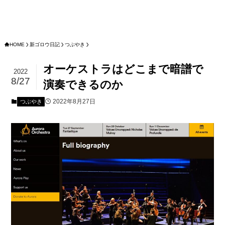
HOME
新ゴロウ日記
つぶやき
オーケストラはどこまで暗譜で
2022
8/27
演奏できるのか
2022年8月27日
つぶやき