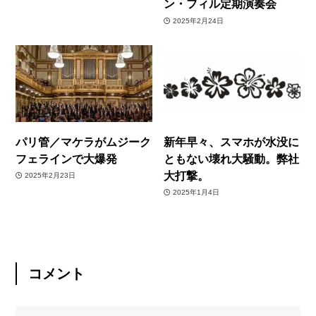
ン・フィル定期演奏会
2025年2月24日
パリ管／マケラがムジーク
新年早々、スマホが水没に
フェラインで大爆発
ともない壊れ大騒動。弊社
大打撃。
2025年2月23日
2025年1月4日
コメント