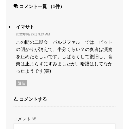
コメント一覧
（1件）
イマサト
2022年8月27日 9:24 AM
この間の二期会「パルジファル」では、ピット
の明かりが消えて、半分くらい？の奏者は演奏
を止めたらしいです。しばらくして復旧し、音
楽は止まらずにすみましたが。暗譜はしてなか
ったようです(笑)
返信
コメントする
コメント
※