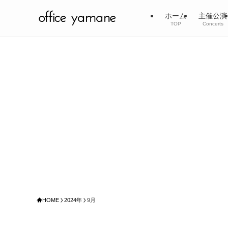
ホーム
主催公演
TOP
Concerts
HOME
2024年
9月