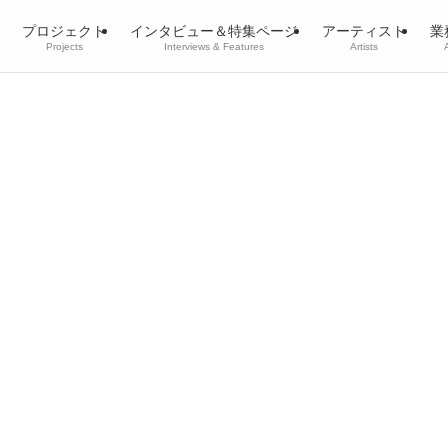
プロジェクト
インタビュー＆特集ページ
アーティスト
業
Projects
Interviews & Features
Artists