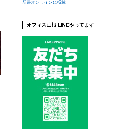
新書オンラインに掲載
オフィス山根 LINEやってます
問