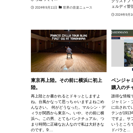
クリストフ
ェルディ管弦楽
2024年9月11日
世界の音楽ニュース
2024年9月
東京再上陸。その前に横浜に初上
ベンジャ
陸。
購入のチ
再上陸とか書かれるとドキッとしますよ
誰得な情報
ね。台風かなって思っちゃいますよねごめ
ジャミン・
んなさい。 何がどうなった。マルシン・デ
に出されて
ィラが関西から東京へ。いや、その前に横
テンが191
浜へ。この男、とてもパンクチュアル、つ
ですよ。サ
まり時間に正確なお人なので私は大好きな
いうところ
のです。9:...
ドバラと...