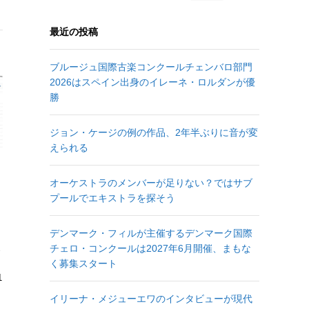
最近の投稿
ブルージュ国際古楽コンクールチェンバロ部門
2026はスペイン出身のイレーネ・ロルダンが優
勝
ジョン・ケージの例の作品、2年半ぶりに音が変
えられる
オーケストラのメンバーが足りない？ではサブ
プールでエキストラを探そう
デンマーク・フィルが主催するデンマーク国際
チェロ・コンクールは2027年6月開催、まもな
で
く募集スタート
1
イリーナ・メジューエワのインタビューが現代