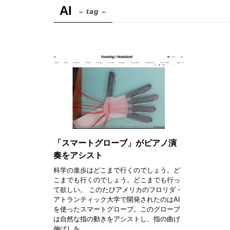
AI
– tag –
「スマートグローブ」がピアノ演
奏をアシスト
科学の進歩はどこまで行くのでしょう。ど
こまでも行くのでしょう。どこまでも行っ
て欲しい。 このたびアメリカのフロリダ・
アトランティック大学で開発されたのはAI
を使ったスマートグローブ。このグローブ
は自然な指の動きをアシストし、指の曲げ
伸ばしを...