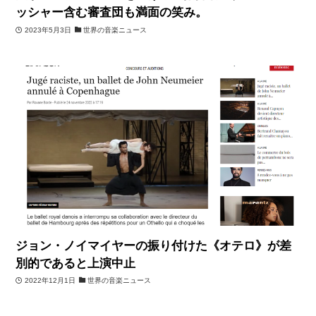
ッシャー含む審査団も満面の笑み。
2023年5月3日
世界の音楽ニュース
ジョン・ノイマイヤーの振り付けた《オテロ》が差
別的であると上演中止
2022年12月1日
世界の音楽ニュース