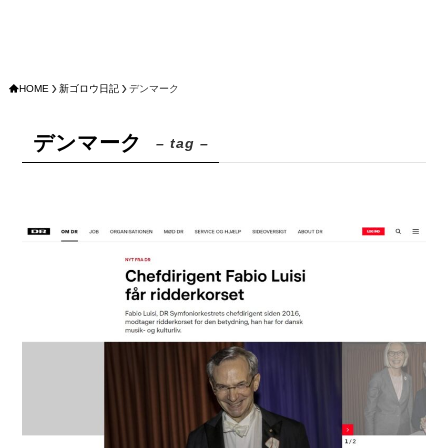
HOME
新ゴロウ日記
デンマーク
デンマーク
– tag –