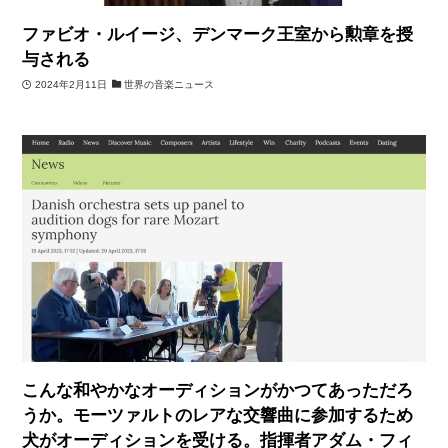
ファビオ・ルイージ、デンマーク王室から勲章を授
与される
2024年2月11日
世界の音楽ニュース
こんな和やかなオーディションがかつてあっただろ
うか。モーツァルトのレアな交響曲に参加するため
犬がオーディションを受ける。指揮者アダム・フィ