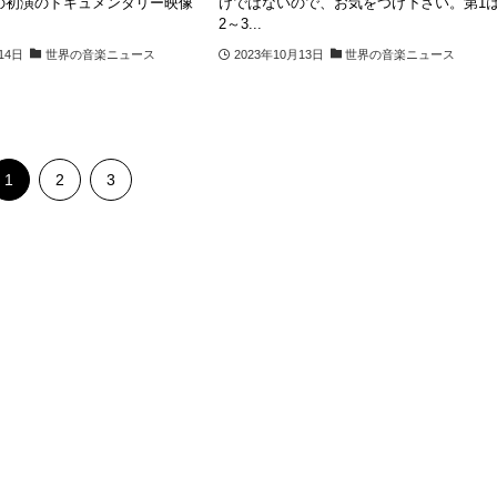
の初演のドキュメンタリー映像
けではないので、お気をつけ下さい。第1
2～3...
14日
世界の音楽ニュース
2023年10月13日
世界の音楽ニュース
1
2
3