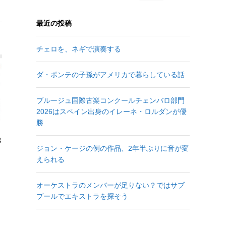
最近の投稿
チェロを、ネギで演奏する
ダ・ポンテの子孫がアメリカで暮らしている話
ブルージュ国際古楽コンクールチェンバロ部門
2026はスペイン出身のイレーネ・ロルダンが優
勝
3
ジョン・ケージの例の作品、2年半ぶりに音が変
えられる
オーケストラのメンバーが足りない？ではサブ
プールでエキストラを探そう