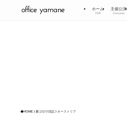
ホーム
主催公演
TOP
Concerts
HOME
新ゴロウ日記
オーストリア