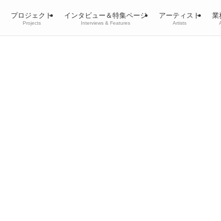
プロジェクト
インタビュー＆特集ページ
アーティスト
業
Projects
Interviews & Features
Artists