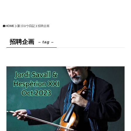
HOME
新ゴロウ日記
招聘企画
招聘企画
– tag –