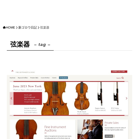
HOME
新ゴロウ日記
弦楽器
弦楽器
– tag –