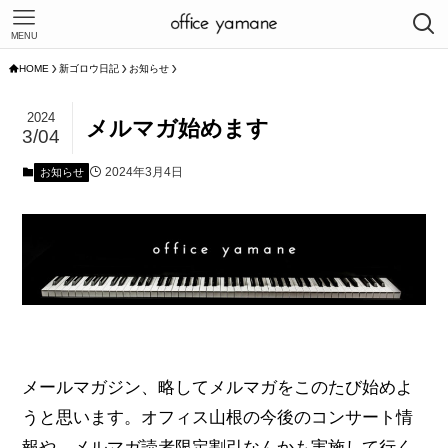
MENU
HOME
新ゴロウ日記
お知らせ
2024
メルマガ始めます
3/04
2024年3月4日
お知らせ
メールマガジン、略してメルマガをこのたび始めよ
うと思います。オフィス山根の今後のコンサート情
報や、メルマガ読者限定割引なんかも実施して行く