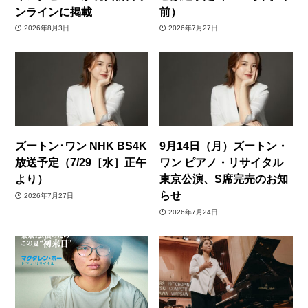
ンラインに掲載
前）
2026年8月3日
2026年7月27日
ズートン･ワン NHK BS4K
9月14日（月）ズートン・
放送予定（7/29［水］正午
ワン ピアノ・リサイタル
より）
東京公演、S席完売のお知
らせ
2026年7月27日
2026年7月24日