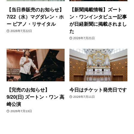
【当日券販売のお知らせ】
【新聞掲載情報】ズート
7/22（水）マグダレン・ホ
ン・ワンインタビュー記事
ー ピアノ・リサイタル
が日経新聞に掲載されまし
た
2026年7月22日
2026年7月21日
【完売のお知らせ】
今日はチケット発売日です
9/20(日) ズートン・ワン 高
2026年7月11日
崎公演
2026年7月13日