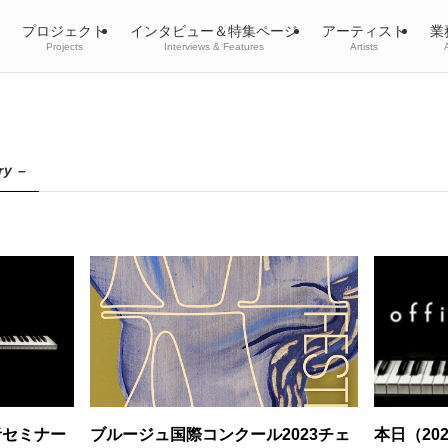
プロジェクト
インタビュー＆特集ページ
アーティスト
業
Projects
Interviews & Features
Artists
ry –
者セミナー
ブルージュ国際コンクール2023チェ
本日（20