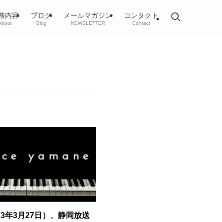
務内容
ブログ
メールマガジン
コンタクト
About
Blog
NEWSLETTER
Contact
23年3月27日）、静岡放送