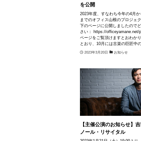
を公開
2023年度、すなわち今年の4月
までのオフィス山根のプロジェ
下のページに公開しましたので
さい： https://officeyamane.net/
ページをご覧頂けますとおわか
とおり、10月には古楽の巨匠中の.
2023年3月20日
お知らせ
【主催公演のお知らせ】吉
ノール・リサイタル
2023年1月21日（土）19:00よ