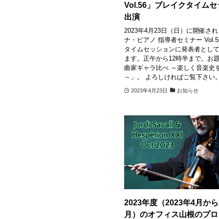
Vol.56」ブレイクタイム
出演
2023年4月23日（日）に開催さ
ナ・ピアノ 指導者セミナー Vol.
タイムセッションに発表者としてz
ます。正午から12時半まで。お
曲家ギャラ比べ ～楽しく音楽史
～」。 よろしければご覧下さい。
2023年4月23日
お知らせ
2023年度（2023年4月から
月）のオフィス山根のプロ