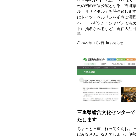
根の初の主催公演となる「吉田
ル・リサイタル」を開催致しま
はドイツ・ベルリンを拠点に活
ハ・コレギウム・ジャパンでも
トに指名されるなど、現在大注
手...
2022年11月2日
お知らせ
三重県総合文化センターで
たします
ちょっと三重、行ってくんね。 
ばみなさん、なんでしょう。伊