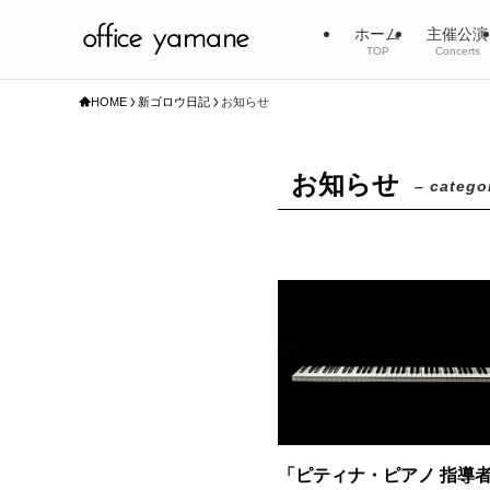
ホーム
主催公演
TOP
Concerts
HOME
新ゴロウ日記
お知らせ
お知らせ
– catego
「ピティナ・ピアノ 指導