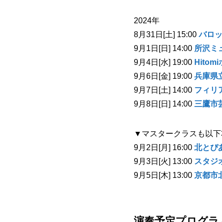
2024年
8月31日[土] 15:00
バロ
9月1日[日] 14:00
所沢ミ
9月4日[水] 19:00
Hitom
9月6日[金] 19:00
兵庫県
9月7日[土] 14:00
フィリ
9月8日[日] 14:00
三鷹市
▼マスタークラスも以下
9月2日[月] 16:00
北とぴ
9月3日[火] 13:00
スタジ
9月5日[木] 13:00
京都市
演奏予定プログラ