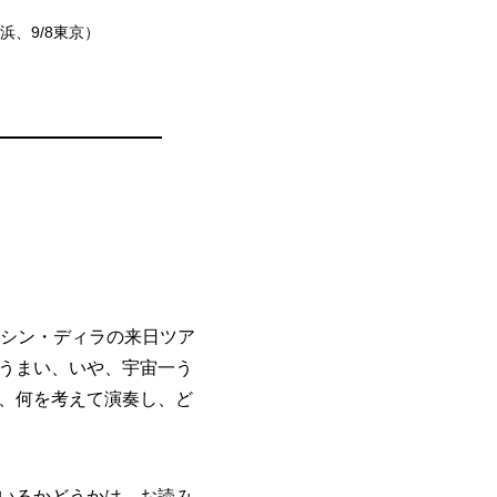
浜、9/8東京）
ルシン・ディラの来日ツア
うまい、いや、宇宙一う
、何を考えて演奏し、ど
いるかどうかは、お読み