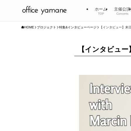
ホーム
主催公演
TOP
Concerts
HOME
プロジェクト
特集&インタビューページ
【インタビュー】来日
【インタビュー