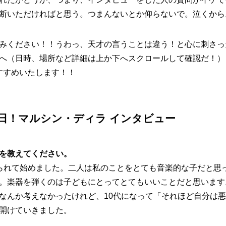
断いただければと思う。つまんないとか仰らないで。泣くから
みください！！うわっ、天才の言うことは違う！と心に刺さっ
へ（日時、場所など詳細は上か下へスクロールして確認だ！）
すすめいたします！！
日！マルシン・ディラ インタビュー
を教えてください。
られて始めました。二人は私のことをとても音楽的な子だと思
。楽器を弾くのは子どもにとってとてもいいことだと思います
なんか考えなかったけれど、10代になって「それほど自分は
開けていきました。