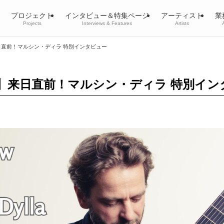
プロジェクト
インタビュー＆特集ページ
アーティスト
業
Projects
Interviews & Features
Artists
直前！マルシン・ディラ 特別インタビュー
】来日直前！マルシン・ディラ 特別イン