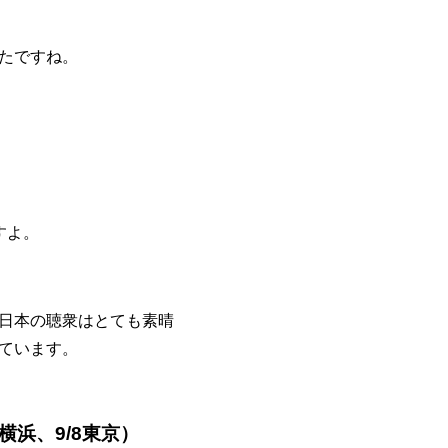
たですね。
すよ。
日本の聴衆はとても素晴
ています。
横浜、9/8東京）