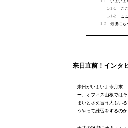
いよいよ
ここ
こ
最後にも
来日直前！インタ
来日がいよいよ今月末、
ー。オフィス山根ではそ
まいとさえ言う人もいる
うやって練習をするのか
天才の秘密にせま・・・