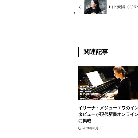
山下愛陽（ギタ
関連記事
イリーナ・メジューエワのイ
タビューが現代新書オンライ
に掲載
2026年8月3日