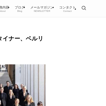
務内容
ブログ
メールマガジン
コンタクト
About
Blog
NEWSLETTER
Contact
ュタイナー、ベルリ