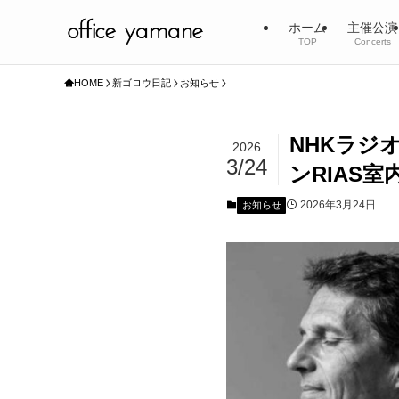
ホーム
主催公演
TOP
Concerts
HOME
新ゴロウ日記
お知らせ
NHKラジ
2026
3/24
ンRIAS室
2026年3月24日
お知らせ