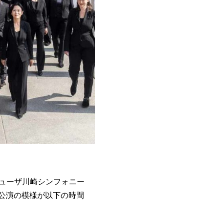
ミューザ川崎シンフォニー
の公演の模様が以下の時間