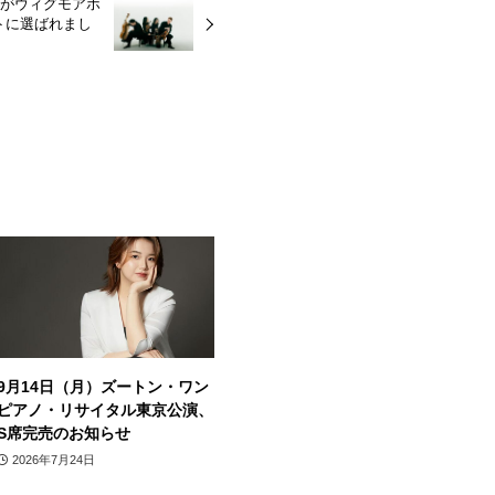
団がウィグモアホ
トに選ばれまし
9月14日（月）ズートン・ワン
ピアノ・リサイタル東京公演、
S席完売のお知らせ
2026年7月24日