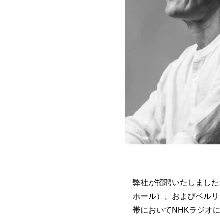
弊社が招聘いたしました
ホール）、およびベルリン
帯においてNHKラジオ