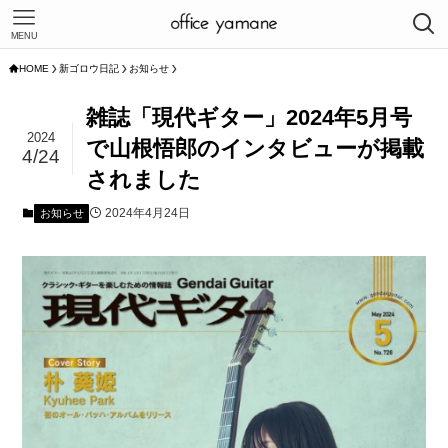
MENU
HOME
新ゴロウ日記
お知らせ
雑誌「現代ギター」2024年5月号
2024
で山根悟郎のインタビューが掲載
4/24
されました
2024年4月24日
お知らせ