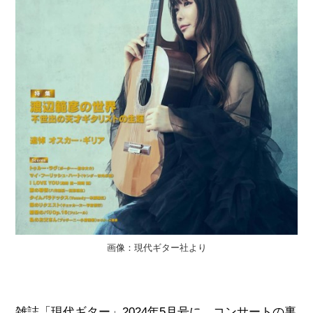
画像：現代ギター社より
雑誌「現代ギター」2024年5月号に、コンサートの裏