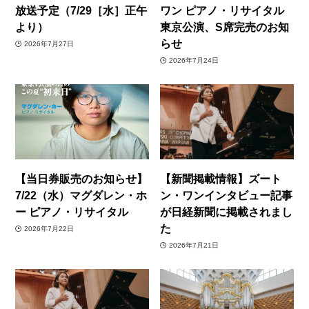
放送予定（7/29［水］正午
ワン ピアノ・リサイタル
より）
東京公演、S席完売のお知
らせ
2026年7月27日
2026年7月24日
【当日券販売のお知らせ】
【新聞掲載情報】ズート
7/22（水）マグダレン・ホ
ン・ワンインタビュー記事
ー ピアノ・リサイタル
が日経新聞に掲載されまし
た
2026年7月22日
2026年7月21日