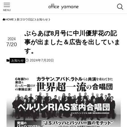
MENU
HOME
新ゴロウ日記
お知らせ
ぶらあぼ8月号に中川優芽花の記
2024
事が出ました＆広告を出していま
7/20
す。
2024年7月20日
お知らせ