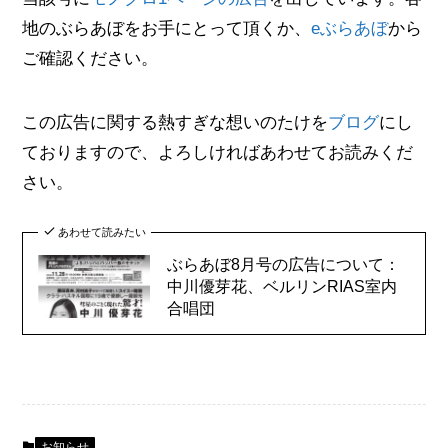
地のぶらあぼをお手にとって頂くか、
eぶらあぼ
から
ご確認ください。
この広告に関する熱すぎな想いのたけを
ブログ
にし
ておりますので、よろしければあわせてお読みくだ
さい。
あわせて読みたい
ぶらあぼ8月号の広告について：
中川優芽花、ベルリンRIAS室内
合唱団
お知らせ