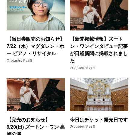
【当日券販売のお知らせ】
【新聞掲載情報】ズート
7/22（水）マグダレン・ホ
ン・ワンインタビュー記事
ー ピアノ・リサイタル
が日経新聞に掲載されまし
た
2026年7月22日
2026年7月21日
【完売のお知らせ】
今日はチケット発売日です
9/20(日) ズートン・ワン 高
2026年7月11日
崎公演