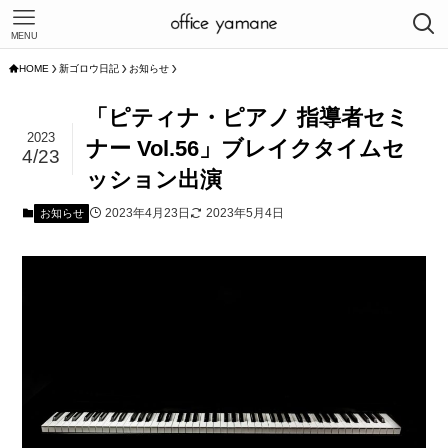
MENU
HOME
新ゴロウ日記
お知らせ
「ピティナ・ピアノ 指導者セミ
2023
ナー Vol.56」ブレイクタイムセ
4/23
ッション出演
2023年4月23日
2023年5月4日
お知らせ