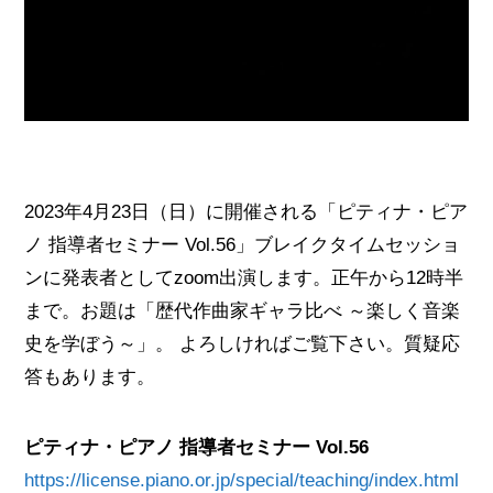
2023年4月23日（日）に開催される「ピティナ・ピア
ノ 指導者セミナー Vol.56」ブレイクタイムセッショ
ンに発表者としてzoom出演します。正午から12時半
まで。お題は「歴代作曲家ギャラ比べ ～楽しく音楽
史を学ぼう～」。 よろしければご覧下さい。質疑応
答もあります。
ピティナ・ピアノ 指導者セミナー Vol.56
https://license.piano.or.jp/special/teaching/index.html