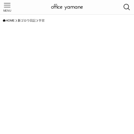
MENU
HOME
新ゴロウ日記
学習