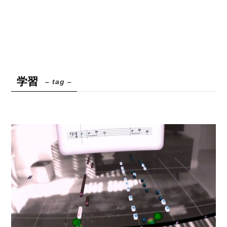
学習
– tag –